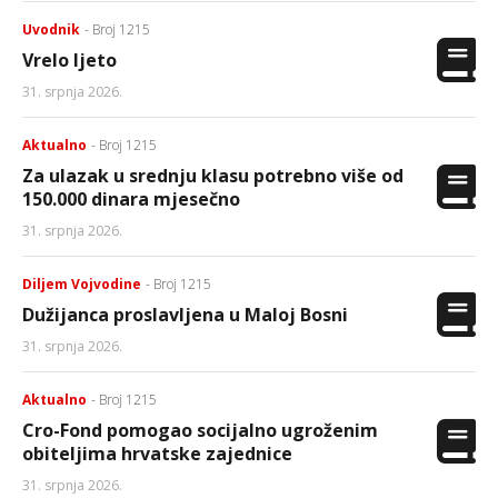
Uvodnik
- Broj 1215
Vrelo ljeto
31. srpnja 2026.
Aktualno
- Broj 1215
Za ulazak u srednju klasu potrebno više od
150.000 dinara mjesečno
31. srpnja 2026.
Diljem Vojvodine
- Broj 1215
Dužijanca proslavljena u Maloj Bosni
31. srpnja 2026.
Aktualno
- Broj 1215
Cro-Fond pomogao socijalno ugroženim
obiteljima hrvatske zajednice
31. srpnja 2026.