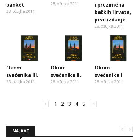
28. ožujka 2011.
banket
i prezimena
28. ožujka 2011.
bačkih Hrvata,
prvo izdanje
28. ožujka 2011.
Okom
Okom
Okom
svećenika III.
svećenika II.
svećenika I.
28. ožujka 2011.
28. ožujka 2011.
28. ožujka 2011.
1
2
3
4
5
NAJAVE