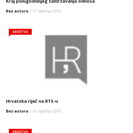
Kraj polugodišnjeg zamrzavanja odnosa
Bez autora
| 17. siječnja 2013.
DRUŠTVO
Hrvatska riječ na RTS-u
Bez autora
| 10. siječnja 2013.
DRUŠTVO