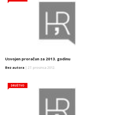
Usvojen proračun za 2013. godinu
Bez autora
| 27. prosinca 2012.
DRUŠTVO