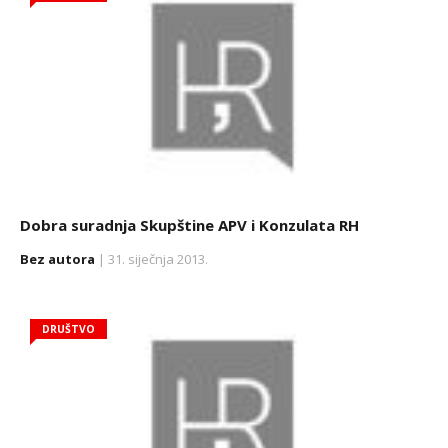
Dobra suradnja Skupštine APV i Konzulata RH
Bez autora
| 31. siječnja 2013.
DRUŠTVO