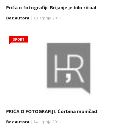
Priča o fotografiji: Brijanje je bilo ritual
Bez autora
| 19. srpnja 2011.
SPORT
PRIČA O FOTOGRAFIJI: Čorbina momčad
Bez autora
| 14. srpnja 2011.