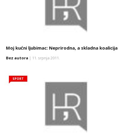
Moj kućni ljubimac: Neprirodna, a skladna koalicija
Bez autora
| 11. srpnja 2011.
SPORT