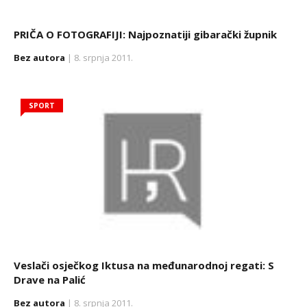
PRIČA O FOTOGRAFIJI: Najpoznatiji gibarački župnik
Bez autora
| 8. srpnja 2011.
SPORT
Veslači osječkog Iktusa na međunarodnoj regati: S
Drave na Palić
Bez autora
| 8. srpnja 2011.