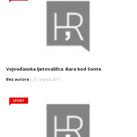
Vojvođanska ljetovališta: Bara kod Sonte
Bez autora
| 21. srpnja 2011.
SPORT