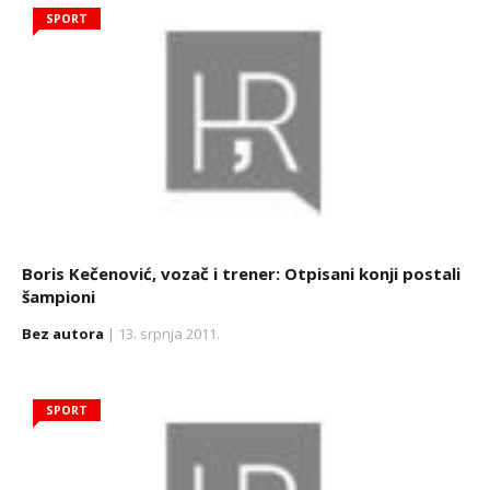
SPORT
Boris Kečenović, vozač i trener: Otpisani konji postali
šampioni
Bez autora
| 13. srpnja 2011.
SPORT