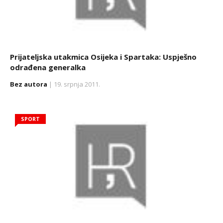
Prijateljska utakmica Osijeka i Spartaka: Uspješno
odrađena generalka
Bez autora
| 19. srpnja 2011.
SPORT