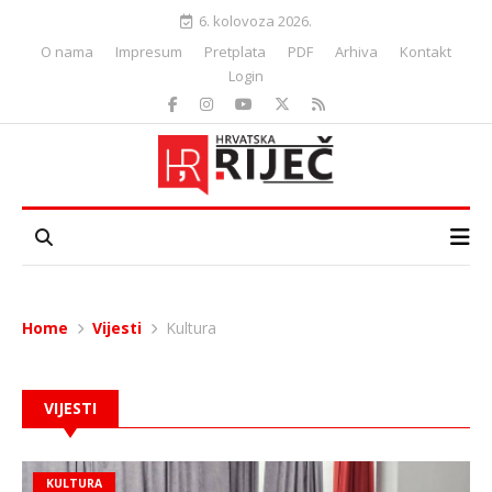
6. kolovoza 2026.
O nama
Impresum
Pretplata
PDF
Arhiva
Kontakt
Login
Home
Vijesti
Kultura
VIJESTI
KULTURA