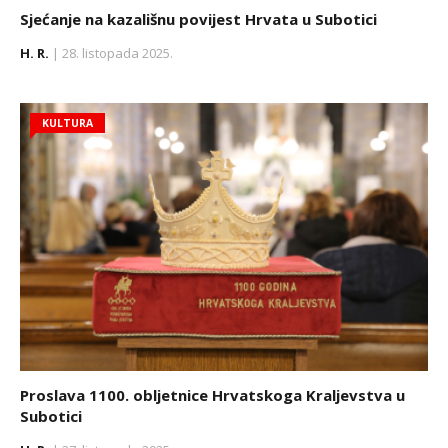
Sjećanje na kazališnu povijest Hrvata u Subotici
H. R.
| 28. listopada 2025.
KULTURA
Proslava 1100. obljetnice Hrvatskoga Kraljevstva u
Subotici