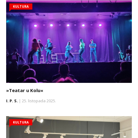
KULTURA
»Teatar u Kolu«
I. P. S.
| 25. listopada 2025.
KULTURA