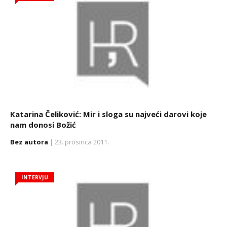
Katarina Čeliković: Mir i sloga su najveći darovi koje
nam donosi Božić
Bez autora
| 23. prosinca 2011.
INTERVJU