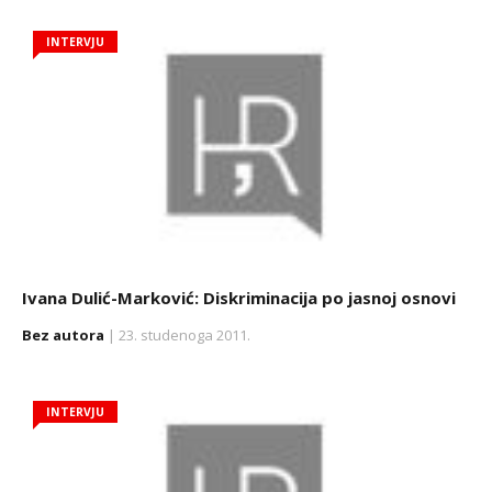
INTERVJU
Ivana Dulić-Marković: Diskriminacija po jasnoj osnovi
Bez autora
| 23. studenoga 2011.
INTERVJU