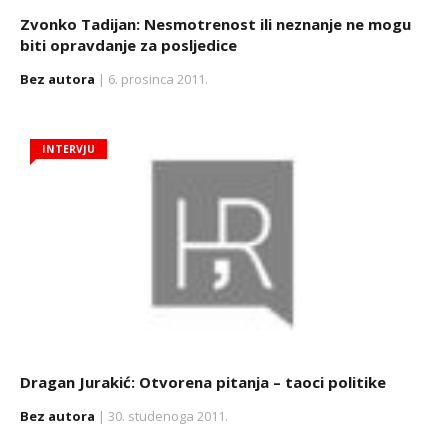
Zvonko Tadijan: Nesmotrenost ili neznanje ne mogu
biti opravdanje za posljedice
Bez autora
| 6. prosinca 2011.
INTERVJU
Dragan Jurakić: Otvorena pitanja – taoci politike
Bez autora
| 30. studenoga 2011.