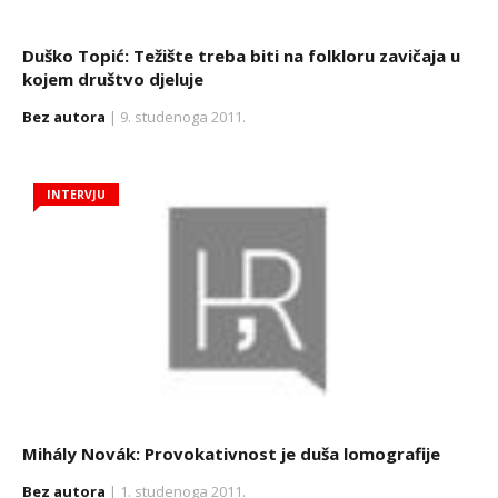
Duško Topić: Težište treba biti na folkloru zavičaja u
kojem društvo djeluje
Bez autora
| 9. studenoga 2011.
INTERVJU
Mihály Novák: Provokativnost je duša lomografije
Bez autora
| 1. studenoga 2011.