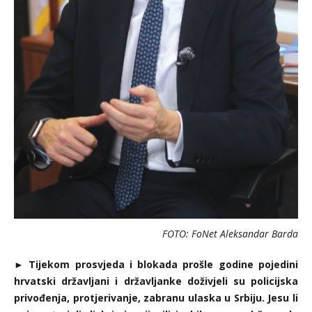
FOTO: FoNet Aleksandar Barda
►
Tijekom prosvjeda i blokada prošle godine pojedini
hrvatski državljani i državljanke doživjeli su policijska
privođenja, protjerivanje, zabranu ulaska u Srbiju. Jesu li