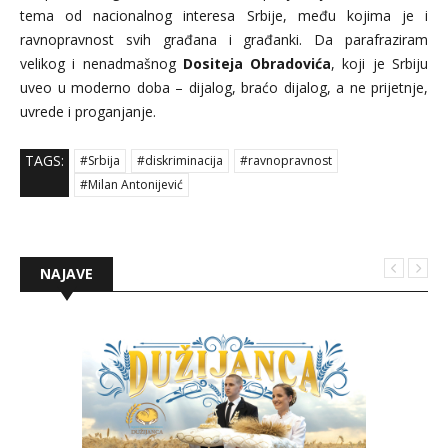
tema od nacionalnog interesa Srbije, među kojima je i
ravnopravnost svih građana i građanki. Da parafraziram
velikog i nenadmašnog
Dositeja Obradovića
, koji je Srbiju
uveo u moderno doba – dijalog, braćo dijalog, a ne prijetnje,
uvrede i proganjanje.
TAGS:
#Srbija
#diskriminacija
#ravnopravnost
#Milan Antonijević
NAJAVE