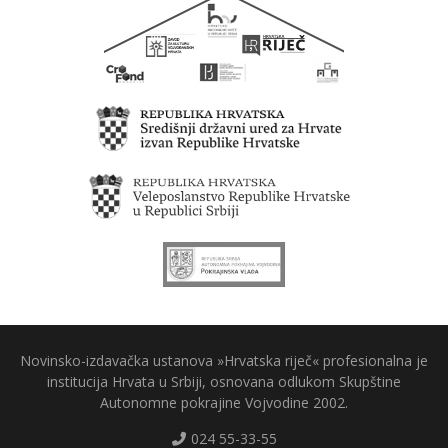
Novinsko-izdavačka ustanova »Hrvatska riječ« profesionalna je
institucija Hrvata u Srbiji, osnovana odlukom Skupštine
Autonomne pokrajine Vojvodine 2002.
024 55-33-55