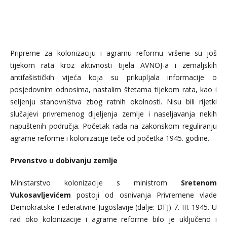
Pripreme za kolonizaciju i agrarnu reformu vršene su još
tijekom rata kroz aktivnosti tijela AVNOJ-a i zemaljskih
antifašističkih vijeća koja su prikupljala informacije o
posjedovnim odnosima, nastalim štetama tijekom rata, kao i
seljenju stanovništva zbog ratnih okolnosti. Nisu bili rijetki
slučajevi privremenog dijeljenja zemlje i naseljavanja nekih
napuštenih područja. Početak rada na zakonskom reguliranju
agrarne reforme i kolonizacije teče od početka 1945. godine.
Prvenstvo u dobivanju zemlje
Ministarstvo kolonizacije s ministrom
Sretenom
Vukosavljevićem
postoji od osnivanja Privremene vlade
Demokratske Federativne Jugoslavije (dalje: DFJ) 7. III. 1945. U
rad oko kolonizacije i agrarne reforme bilo je uključeno i