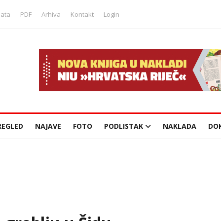
lata
PDF
Arhiva
Kontakt
Login
REGLED
NAJAVE
FOTO
PODLISTAK
NAKLADA
DO