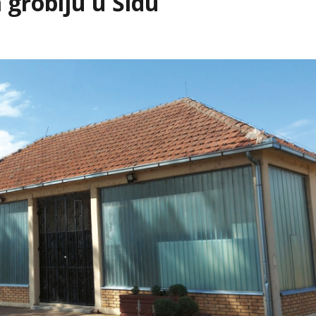
 groblju u Šidu