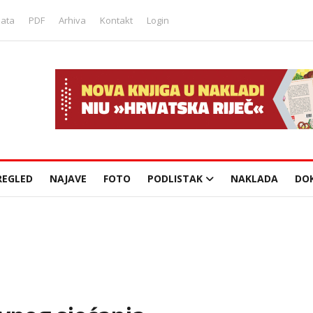
lata
PDF
Arhiva
Kontakt
Login
REGLED
NAJAVE
FOTO
PODLISTAK
NAKLADA
DO