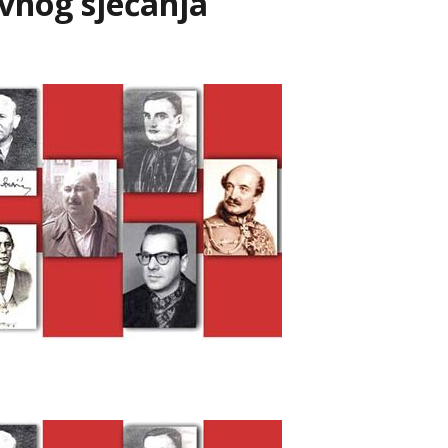
ivnog sjećanja