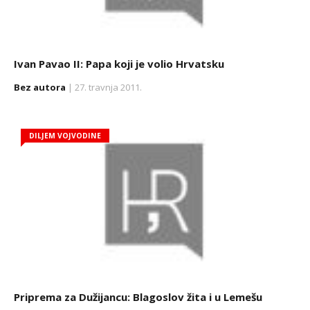
Ivan Pavao II: Papa koji je volio Hrvatsku
Bez autora
| 27. travnja 2011.
DILJEM VOJVODINE
Priprema za Dužijancu: Blagoslov žita i u Lemešu