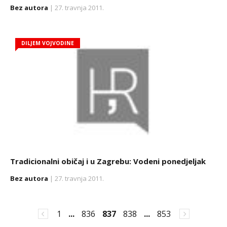
Bez autora
| 27. travnja 2011.
DILJEM VOJVODINE
Tradicionalni običaj i u Zagrebu: Vodeni ponedjeljak
Bez autora
| 27. travnja 2011.
1
...
836
837
838
...
853