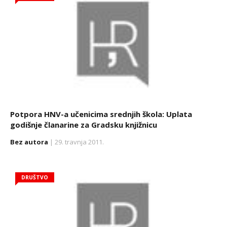
Potpora HNV-a učenicima srednjih škola: Uplata
godišnje članarine za Gradsku knjižnicu
Bez autora
| 29. travnja 2011.
DRUŠTVO