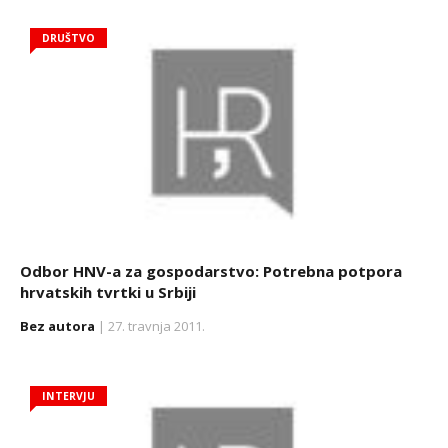
DRUŠTVO
Odbor HNV-a za gospodarstvo: Potrebna potpora
hrvatskih tvrtki u Srbiji
Bez autora
| 27. travnja 2011.
INTERVJU