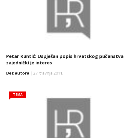
Petar Kuntić: Uspješan popis hrvatskog pučanstva
zajednički je interes
Bez autora
| 27. travnja 2011.
TEMA