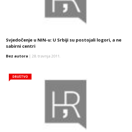
Svjedočenje u NIN-u: U Srbiji su postojali logori, a ne
sabirni centri
Bez autora
| 28. travnja 2011.
DRUŠTVO