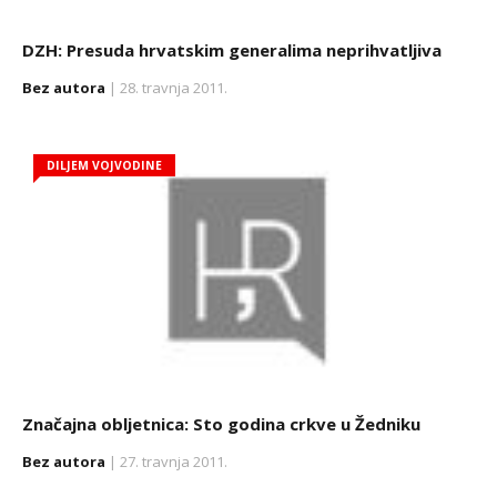
DZH: Presuda hrvatskim generalima neprihvatljiva
Bez autora
| 28. travnja 2011.
DILJEM VOJVODINE
Značajna obljetnica: Sto godina crkve u Žedniku
Bez autora
| 27. travnja 2011.