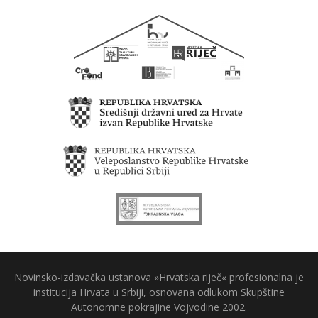
Novinsko-izdavačka ustanova »Hrvatska riječ« profesionalna je
institucija Hrvata u Srbiji, osnovana odlukom Skupštine
Autonomne pokrajine Vojvodine 2002.