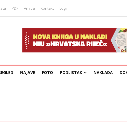
lata
PDF
Arhiva
Kontakt
Login
REGLED
NAJAVE
FOTO
PODLISTAK
NAKLADA
DO