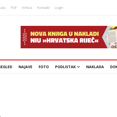
lata
PDF
Arhiva
Kontakt
Login
REGLED
NAJAVE
FOTO
PODLISTAK
NAKLADA
DO