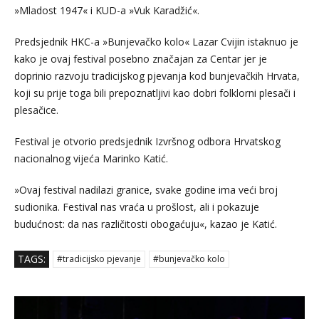
»Mladost 1947« i KUD-a »Vuk Karadžić«.
Predsjednik HKC-a »Bunjevačko kolo« Lazar Cvijin istaknuo je
kako je ovaj festival posebno značajan za Centar jer je
doprinio razvoju tradicijskog pjevanja kod bunjevačkih Hrvata,
koji su prije toga bili prepoznatljivi kao dobri folklorni plesači i
plesačice.
Festival je otvorio predsjednik Izvršnog odbora Hrvatskog
nacionalnog vijeća Marinko Katić.
»Ovaj festival nadilazi granice, svake godine ima veći broj
sudionika. Festival nas vraća u prošlost, ali i pokazuje
budućnost: da nas različitosti obogaćuju«, kazao je Katić.
TAGS:
#tradicijsko pjevanje
#bunjevačko kolo