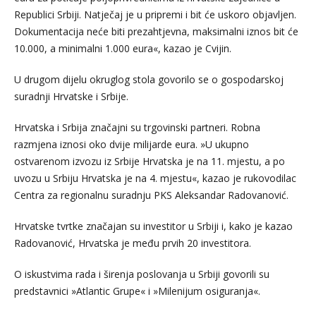
Republici Srbiji. Natječaj je u pripremi i bit će uskoro objavljen.
Dokumentacija neće biti prezahtjevna, maksimalni iznos bit će
10.000, a minimalni 1.000 eura«, kazao je Cvijin.
U drugom dijelu okruglog stola govorilo se o gospodarskoj
suradnji Hrvatske i Srbije.
Hrvatska i Srbija značajni su trgovinski partneri. Robna
razmjena iznosi oko dvije milijarde eura. »U ukupno
ostvarenom izvozu iz Srbije Hrvatska je na 11. mjestu, a po
uvozu u Srbiju Hrvatska je na 4. mjestu«, kazao je rukovodilac
Centra za regionalnu suradnju PKS Aleksandar Radovanović.
Hrvatske tvrtke značajan su investitor u Srbiji i, kako je kazao
Radovanović, Hrvatska je među prvih 20 investitora.
O iskustvima rada i širenja poslovanja u Srbiji govorili su
predstavnici »Atlantic Grupe« i »Milenijum osiguranja«.