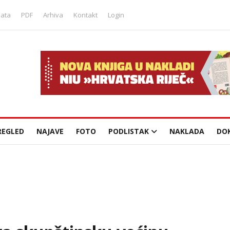
lata
PDF
Arhiva
Kontakt
Login
REGLED
NAJAVE
FOTO
PODLISTAK
NAKLADA
DO