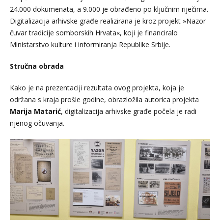
24.000 dokumenata, a 9.000 je obrađeno po ključnim riječima.
Digitalizacija arhivske građe realizirana je kroz projekt »Nazor
čuvar tradicije somborskih Hrvata«, koji je financiralo
Ministarstvo kulture i informiranja Republike Srbije.
Stručna obrada
Kako je na prezentaciji rezultata ovog projekta, koja je
održana s kraja prošle godine, obrazložila autorica projekta
Mari
ja Matarić
, digitalizacija arhivske građe počela je radi
njenog očuvanja.