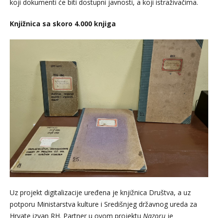
koji dokumenti će biti dostupni javnosti, a koji istraživačima.
Knjižnica sa skoro 4.000 knjiga
Uz projekt digitalizacije uređena je knjižnica Društva, a uz
potporu Ministarstva kulture i Središnjeg državnog ureda za
Hrvate izvan RH. Partner u ovom projektu
Nazoru
je