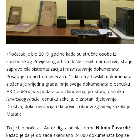
»Početak je bio 2019. godine kada su stručne osobe iz
somborskog Povijesnog arhiva došle srediti nam arhivu, što je
zapravo bila sistematizacija i razvrstavanje dokumenata.
Posao je trajao tri mjeseca i u 15 kutija arhivskih dokumenata
složena je vrijedna građa, prije svega dokumenata o osnutku
HKD-a
Miroljub
, podataka o članovima, prostoru, osnutku
Hrvatskog radiše
, osnutku sekcija, o zabrani djelovanja
Društva, dokumentacija o kupovini, obnovi zgrade«, kazala je
Matarić.
To je bio početak. Autor digitalne platforme
Nikola Čuvardić
kazao je da je do sada skenirano 24.000 dokumenata koji se