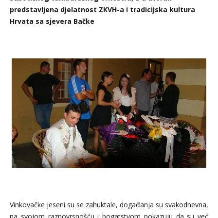
predstavljena djelatnost ZKVH-a i tradicijska kultura
Hrvata sa sjevera Bačke
Vinkovačke jeseni su se zahuktale, događanja su svakodnevna,
pa svojom raznovrsnošću i bogatstvom pokazuju da su već