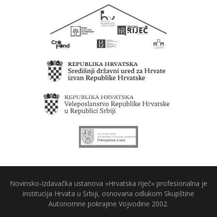
Novinsko-izdavačka ustanova »Hrvatska riječ« profesionalna je
institucija Hrvata u Srbiji, osnovana odlukom Skupštine
Autonomne pokrajine Vojvodine 2002.