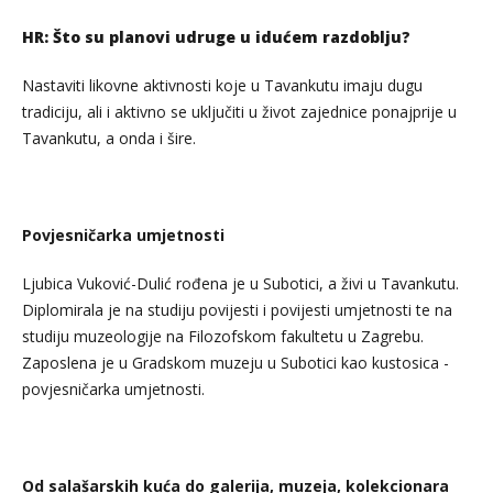
HR: Što su planovi udruge u idućem razdoblju?
Nastaviti likovne aktivnosti koje u Tavankutu imaju dugu
tradiciju, ali i aktivno se uključiti u život zajednice ponajprije u
Tavankutu, a onda i šire.
Povjesničarka umjetnosti
Ljubica Vuković-Dulić rođena je u Subotici, a živi u Tavankutu.
Diplomirala je na studiju povijesti i povijesti umjetnosti te na
studiju muzeologije na Filozofskom fakultetu u Zagrebu.
Zaposlena je u Gradskom muzeju u Subotici kao kustosica -
povjesničarka umjetnosti.
Od salašarskih kuća do galerija, muzeja, kolekcionara