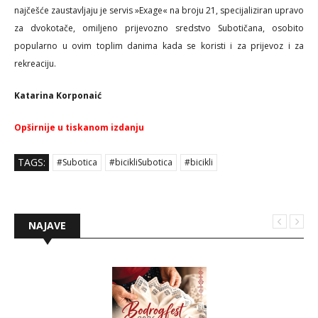
najčešće zaustavljaju je servis »Exage« na broju 21, specijaliziran upravo
za dvokotače, omiljeno prijevozno sredstvo Subotičana, osobito
popularno u ovim toplim danima kada se koristi i za prijevoz i za
rekreaciju.
Katarina Korponaić
Opširnije u tiskanom izdanju
TAGS:
#Subotica
#bicikliSubotica
#bicikli
NAJAVE