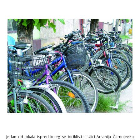
Jedan od lokala ispred kojeg se biciklisti u Ulici Arsenija Čarnojevića