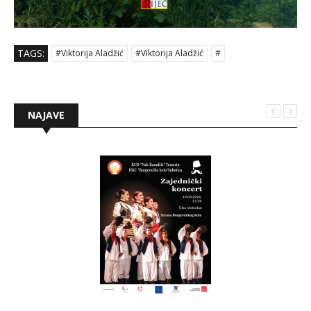
TAGS:
#Viktorija Aladžić
#Viktorija Aladžić
#
NAJAVE