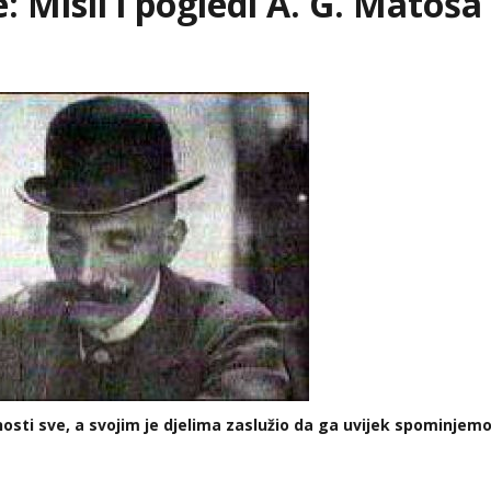
: Misli i pogledi A. G. Matoša
vnosti sve, a svojim je djelima zaslužio da ga uvijek spominjemo