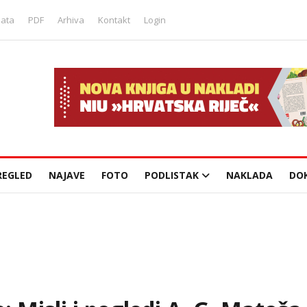
lata
PDF
Arhiva
Kontakt
Login
REGLED
NAJAVE
FOTO
PODLISTAK
NAKLADA
DO