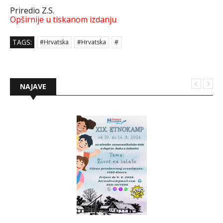
Priredio Z.S.
Opširnije u tiskanom izdanju
TAGS:
#Hrvatska
#Hrvatska
#
NAJAVE