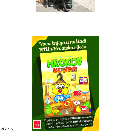
ječak s