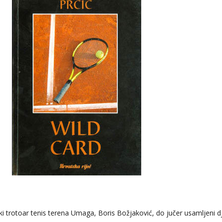
ički trotoar tenis terena Umaga, Boris Božjaković, do jučer usamljeni d