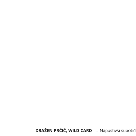
DRAŽEN PRĆIĆ, WILD CARD
– ... Napustivši subot