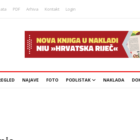
lata
PDF
Arhiva
Kontakt
Login
REGLED
NAJAVE
FOTO
PODLISTAK
NAKLADA
DO