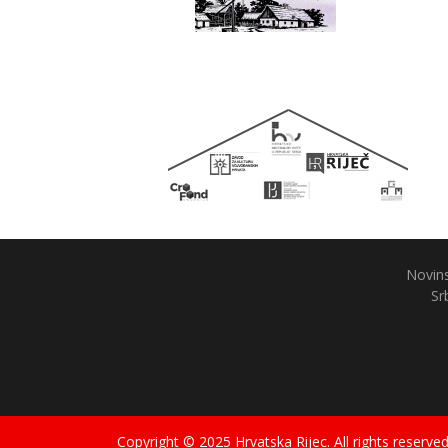
Novins
Sr
Copyright © 2025 Hrvatska Rijec. All rights reserved