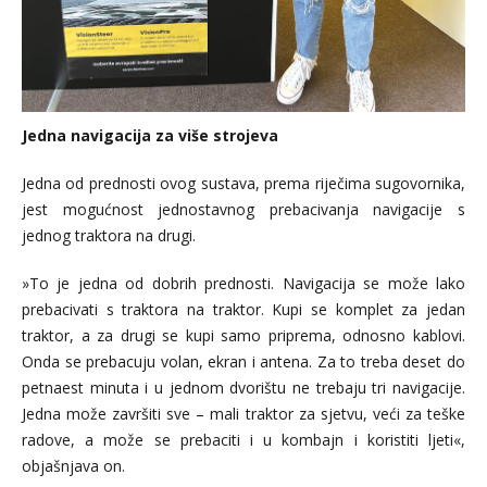
Jedna navigacija za više strojeva
Jedna od prednosti ovog sustava, prema riječima sugovornika,
jest mogućnost jednostavnog prebacivanja navigacije s
jednog traktora na drugi.
»To je jedna od dobrih prednosti. Navigacija se može lako
prebacivati s traktora na traktor. Kupi se komplet za jedan
traktor, a za drugi se kupi samo priprema, odnosno kablovi.
Onda se prebacuju volan, ekran i antena. Za to treba deset do
petnaest minuta i u jednom dvorištu ne trebaju tri navigacije.
Jedna može završiti sve – mali traktor za sjetvu, veći za teške
radove, a može se prebaciti i u kombajn i koristiti ljeti«,
objašnjava on.