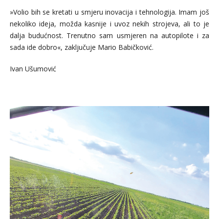
»Volio bih se kretati u smjeru inovacija i tehnologija. Imam još
nekoliko ideja, možda kasnije i uvoz nekih strojeva, ali to je
dalja budućnost. Trenutno sam usmjeren na autopilote i za
sada ide dobro«, zaključuje Mario Babičković.
Ivan Ušumović