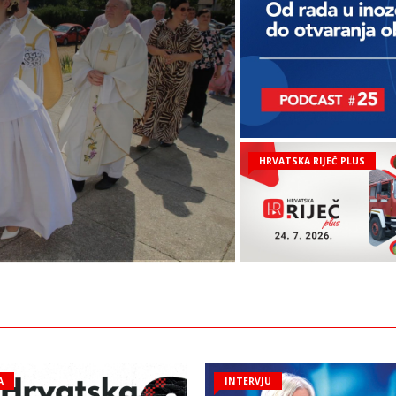
ni Vojnić
HRVATSKA RIJEČ PLUS
A
INTERVJU