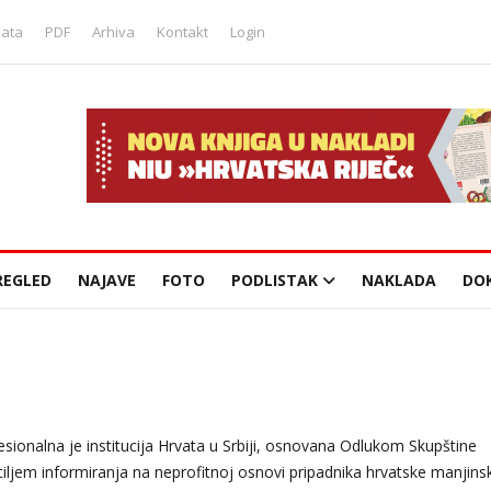
lata
PDF
Arhiva
Kontakt
Login
REGLED
NAJAVE
FOTO
PODLISTAK
NAKLADA
DO
sionalna je institucija Hrvata u Srbiji, osnovana Odlukom Skupštine
iljem informiranja na neprofitnoj osnovi pripadnika hrvatske manjins