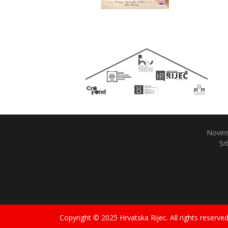
Novins
Sr
Copyright © 2025 Hrvatska Rijec. All rights reserved