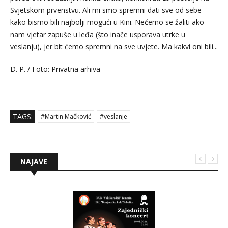
Svjetskom prvenstvu. Ali mi smo spremni dati sve od sebe
kako bismo bili najbolji mogući u Kini. Nećemo se žaliti ako
nam vjetar zapuše u leđa (što inače usporava utrke u
veslanju), jer bit ćemo spremni na sve uvjete. Ma kakvi oni bili...
D. P. / Foto: Privatna arhiva
TAGS:
#Martin Mačković
#veslanje
NAJAVE