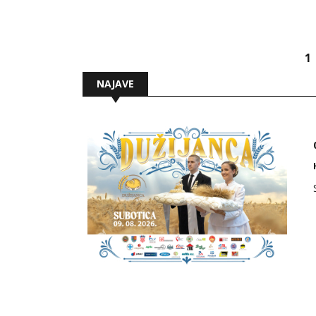
1
NAJAVE