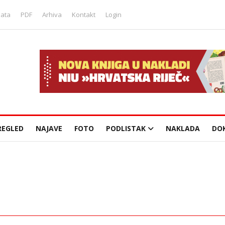
lata
PDF
Arhiva
Kontakt
Login
REGLED
NAJAVE
FOTO
PODLISTAK
NAKLADA
DO