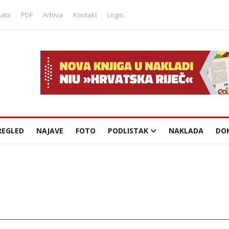
lata
PDF
Arhiva
Kontakt
Login
REGLED
NAJAVE
FOTO
PODLISTAK
NAKLADA
DO