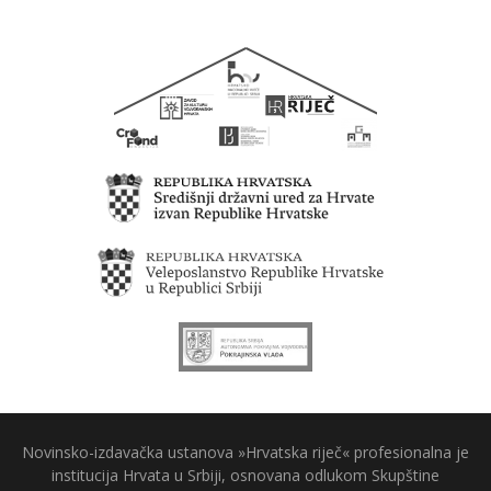
Novinsko-izdavačka ustanova »Hrvatska riječ« profesionalna je
institucija Hrvata u Srbiji, osnovana odlukom Skupštine