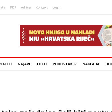
lata
PDF
Arhiva
Kontakt
Login
REGLED
NAJAVE
FOTO
PODLISTAK
NAKLADA
DO