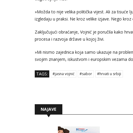
»Možda to nije velika politička vijest. Ali za tisuće 
izgledaju u praksi. Ne kroz velike izjave. Nego kroz 
Zaključujući obraćanje, Vojnić je poručila kako hrva
procesa i razvoja države u kojoj živi.
»Mi nismo zajednica koja samo ukazuje na probleme.
svojim znanjem, iskustvom i europskim vezama dop
TAGS:
#jasna vojnić
#sabor
#hrvati u srbiji
NAJAVE