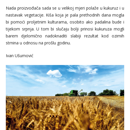
Nada proizvođača sada se u velikoj mjeri polaže u kukuruz i u
nastavak vegetacije. Kiša koja je pala prethodnih dana mogla
bi pomoći proljetnim kulturama, osobito ako padalina bude i
tijekom srpnja. U tom bi slučaju bolji prinosi kukuruza mogli
barem djelomično nadoknaditi slabiji rezultat kod ozimih
strnina u odnosu na prošlu godinu.
Ivan Ušumović