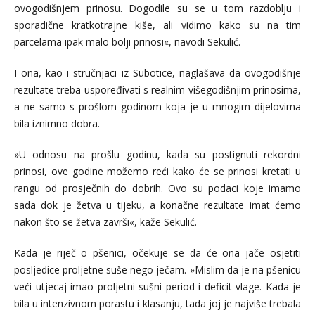
ovogodišnjem prinosu. Dogodile su se u tom razdoblju i
sporadične kratkotrajne kiše, ali vidimo kako su na tim
parcelama ipak malo bolji prinosi«, navodi Sekulić.
I ona, kao i stručnjaci iz Subotice, naglašava da ovogodišnje
rezultate treba uspoređivati s realnim višegodišnjim prinosima,
a ne samo s prošlom godinom koja je u mnogim dijelovima
bila iznimno dobra.
»U odnosu na prošlu godinu, kada su postignuti rekordni
prinosi, ove godine možemo reći kako će se prinosi kretati u
rangu od prosječnih do dobrih. Ovo su podaci koje imamo
sada dok je žetva u tijeku, a konačne rezultate imat ćemo
nakon što se žetva završi«, kaže Sekulić.
Kada je riječ o pšenici, očekuje se da će ona jače osjetiti
posljedice proljetne suše nego ječam. »Mislim da je na pšenicu
veći utjecaj imao proljetni sušni period i deficit vlage. Kada je
bila u intenzivnom porastu i klasanju, tada joj je najviše trebala