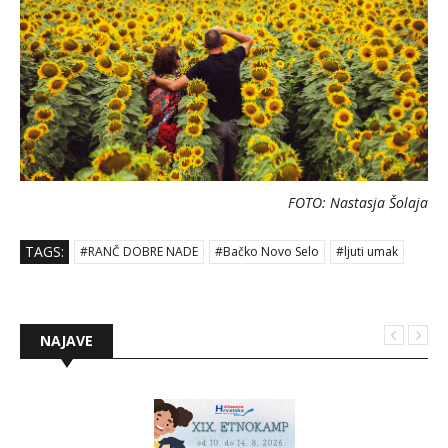
FOTO: Nastasja Šolaja
TAGS:
#RANČ DOBRE NADE
#Bačko Novo Selo
#ljuti umak
NAJAVE