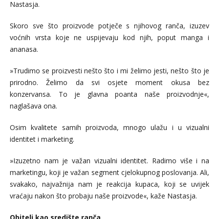
Nastasja.
Skoro sve što proizvode potječe s njihovog ranča, izuzev
voćnih vrsta koje ne uspijevaju kod njih, poput manga i
ananasa.
»Trudimo se proizvesti nešto što i mi želimo jesti, nešto što je
prirodno. Želimo da svi osjete moment okusa bez
konzervansa. To je glavna poanta naše proizvodnje«,
naglašava ona.
Osim kvalitete samih proizvoda, mnogo ulažu i u vizualni
identitet i marketing.
»Izuzetno nam je važan vizualni identitet. Radimo više i na
marketingu, koji je važan segment cjelokupnog poslovanja. Ali,
svakako, najvažnija nam je reakcija kupaca, koji se uvijek
vraćaju nakon što probaju naše proizvode«, kaže Nastasja.
Obitelj kao središte ranča