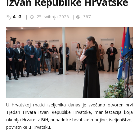
izvan Republike Hrvatske
By
A. G.
|
25. svibnja 2026. |
367
U Hrvatskoj matici iseljenika danas je svečano otvoren prvi
Tjedan Hrvata izvan Republike Hrvatske, manifestacija koja
okuplja Hrvate iz BiH, pripadnike hrvatske manjine, iseljeništvo,
povratnike u Hrvatsku.