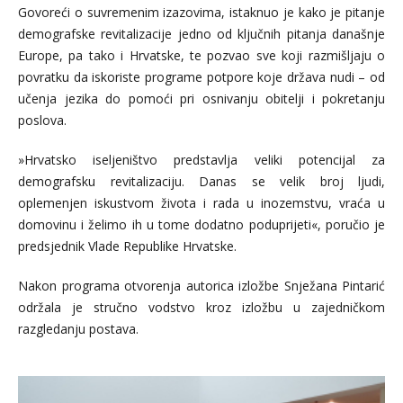
Govoreći o suvremenim izazovima, istaknuo je kako je pitanje
demografske revitalizacije jedno od ključnih pitanja današnje
Europe, pa tako i Hrvatske, te pozvao sve koji razmišljaju o
povratku da iskoriste programe potpore koje država nudi – od
učenja jezika do pomoći pri osnivanju obitelji i pokretanju
poslova.
»Hrvatsko iseljeništvo predstavlja veliki potencijal za
demografsku revitalizaciju. Danas se velik broj ljudi,
oplemenjen iskustvom života i rada u inozemstvu, vraća u
domovinu i želimo ih u tome dodatno poduprijeti«, poručio je
predsjednik Vlade Republike Hrvatske.
Nakon programa otvorenja autorica izložbe Snježana Pintarić
održala je stručno vodstvo kroz izložbu u zajedničkom
razgledanju postava.