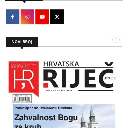
NOVI BROJ