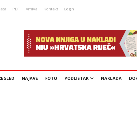
lata
PDF
Arhiva
Kontakt
Login
REGLED
NAJAVE
FOTO
PODLISTAK
NAKLADA
DO