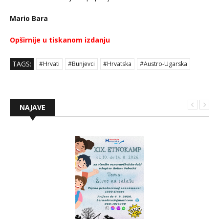
Mario Bara
Opširnije u tiskanom izdanju
TAGS:
#Hrvati
#Bunjevci
#Hrvatska
#Austro-Ugarska
NAJAVE