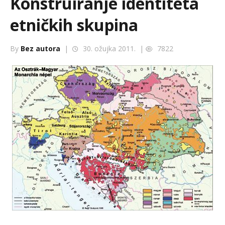
Konstruiranje identiteta
etničkih skupina
By
Bez autora
|
30. ožujka 2011. |
7822