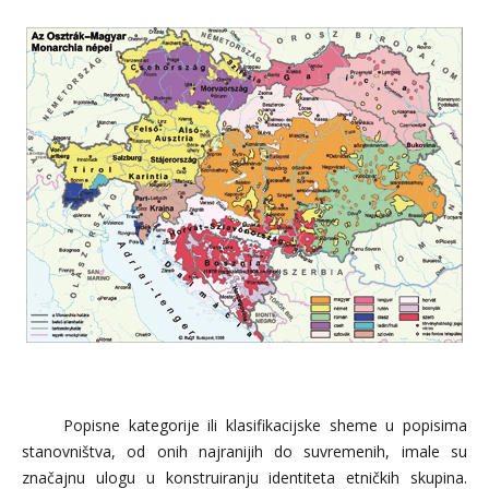
Popisne kategorije ili klasifikacijske sheme u popisima
stanovništva, od onih najranijih do suvremenih, imale su
značajnu ulogu u konstruiranju identiteta etničkih skupina.