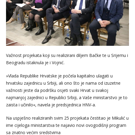
Važnost projekata koji su realizirani diljem Bačke te u Srijemu i
Beogradu istaknula je i Vojnić.
»Vlada Republike Hrvatske je počela kapitalno ulagati u
hrvatsku zajednicu u Srbiji, ali ono što je nama od izuzetne
važnosti jeste da podršku osjeti svaki Hrvat u svakoj
najmanjoj zajednici u Republici Srbiji, a Vaše ministarstvo je to
zaista i učinilo«, navela je predsjednica HNV-a.
Na uspješno realiziranih svim 25 projekata čestitao je Mikulić u
ime cijeloga ministarstva te najavio novi ovogodišnji program
sa znatno većim sredstvima