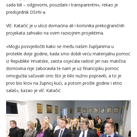
sada bili – odgovorni, pouzdani i transparentni«, rekao je
predsjednik DSHV-a.
Vlč. Katačić je u ulozi domaćina ali i korisnika prekograničnih
projekata zahvalio na ovim razvojnim projektima.
»Mogu posvjedočiti kako se među našim župljanima u
protekle dvije godine, kada smo dobili veću materijalnu pomoć
iz Republike Hrvatske, zaista osjećala radost jer nas matična
domovina nije zaboravila te nam je uz financijsku pomoć
omogućila sačuvati ono što je bilo nužno popraviti, a to je
prvo bio krov na župnoj kući, a potom prošle godine i etno
salaš«, kazao je vlč. Katačić.