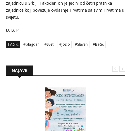
zajednicu u Srbiji. Također, on je jedini od četiri praznika
zajednice koji povezuje ovdašnje Hrvatima sa svim Hrvatima u
svijetu.
D. B. P.
TAGS:
#blagdan
#Sveti
#Josip
#Slaven
#Bačić
NAJAVE