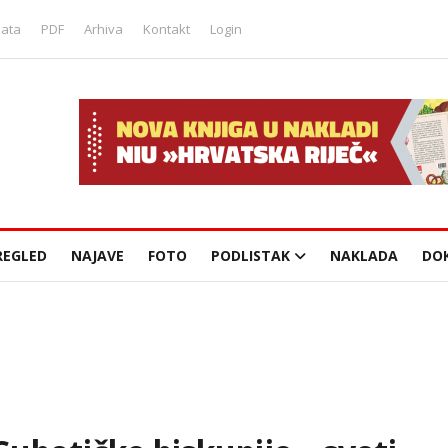
lata
PDF
Arhiva
Kontakt
Login
REGLED
NAJAVE
FOTO
PODLISTAK
NAKLADA
DO