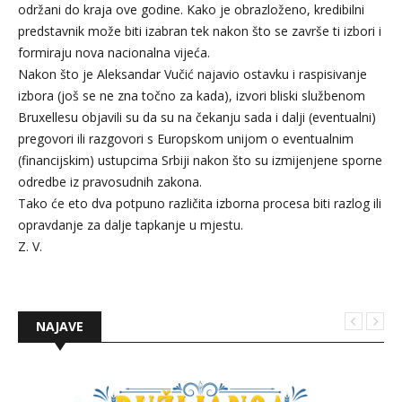
održani do kraja ove godine. Kako je obrazloženo, kredibilni
predstavnik može biti izabran tek nakon što se završe ti izbori i
formiraju nova nacionalna vijeća.
Nakon što je Aleksandar Vučić najavio ostavku i raspisivanje
izbora (još se ne zna točno za kada), izvori bliski službenom
Bruxellesu objavili su da su na čekanju sada i dalji (eventualni)
pregovori ili razgovori s Europskom unijom o eventualnim
(financijskim) ustupcima Srbiji nakon što su izmijenjene sporne
odredbe iz pravosudnih zakona.
Tako će eto dva potpuno različita izborna procesa biti razlog ili
opravdanje za dalje tapkanje u mjestu.
Z. V.
NAJAVE