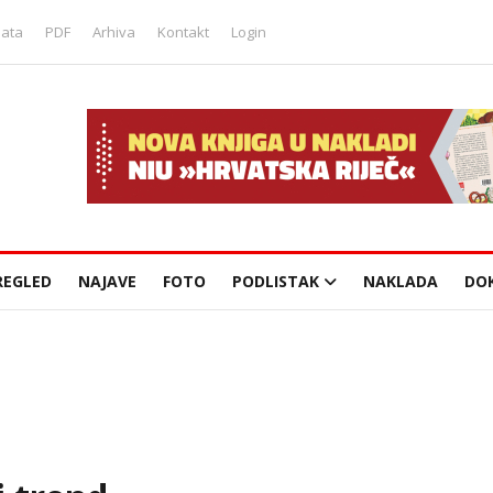
lata
PDF
Arhiva
Kontakt
Login
REGLED
NAJAVE
FOTO
PODLISTAK
NAKLADA
DO