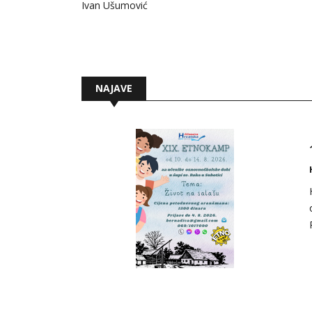
Ivan Ušumović
NAJAVE