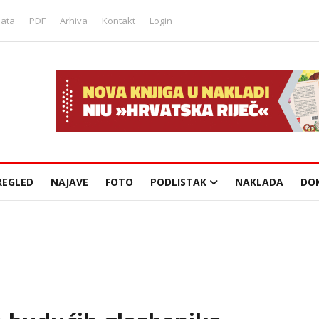
lata
PDF
Arhiva
Kontakt
Login
REGLED
NAJAVE
FOTO
PODLISTAK
NAKLADA
DO