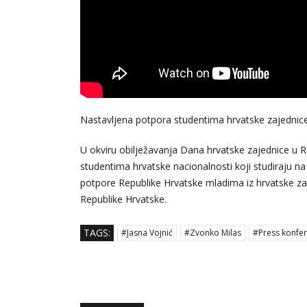
Nastavljena potpora studentima hrvatske zajednice 
U okviru obilježavanja Dana hrvatske zajednice u Re
studentima hrvatske nacionalnosti koji studiraju na
potpore Republike Hrvatske mladima iz hrvatske zaj
Republike Hrvatske.
TAGS:
#Jasna Vojnić
#Zvonko Milas
#Press konfer