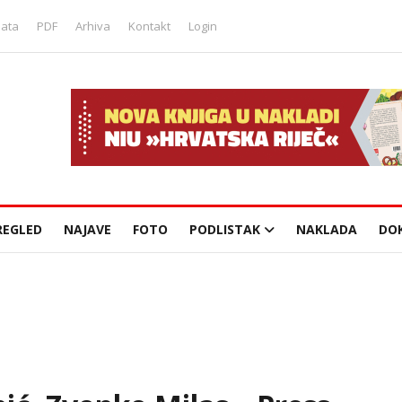
lata
PDF
Arhiva
Kontakt
Login
REGLED
NAJAVE
FOTO
PODLISTAK
NAKLADA
DO