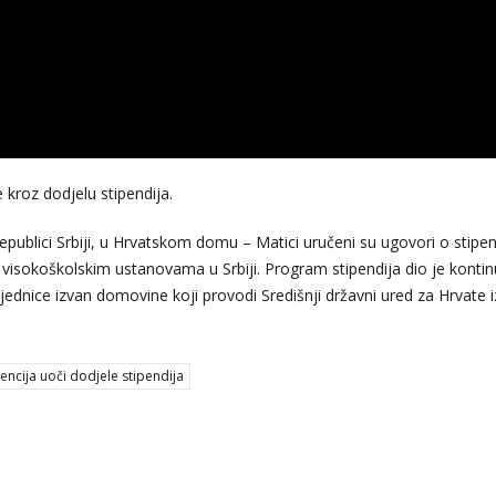
kroz dodjelu stipendija.
publici Srbiji, u Hrvatskom domu – Matici uručeni su ugovori o stipen
 visokoškolskim ustanovama u Srbiji. Program stipendija dio je kontin
ednice izvan domovine koji provodi Središnji državni ured za Hrvate 
encija uoči dodjele stipendija