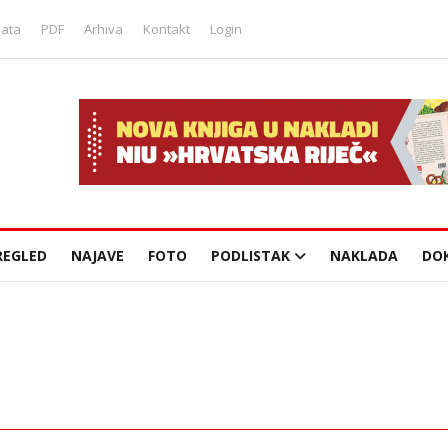
lata
PDF
Arhiva
Kontakt
Login
REGLED
NAJAVE
FOTO
PODLISTAK
NAKLADA
DO