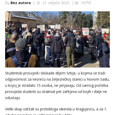
By
Bez autora
|
21. veljače 2025. |
10755
Studentski prosvjedi i blokade diljem Srbije, u kojima se traži
odgovornost za nesreću na željezničkoj stanici u Novom Sadu,
u kojoj je stradalo 15 osoba, ne jenjavaju. Od samog početka
prosvjeda studenti su istaknuli pet zahtjeva od kojih i dalje ne
odustaju.
Veliki skup održali su protekloga vikenda u Kragujevcu, a za 1.