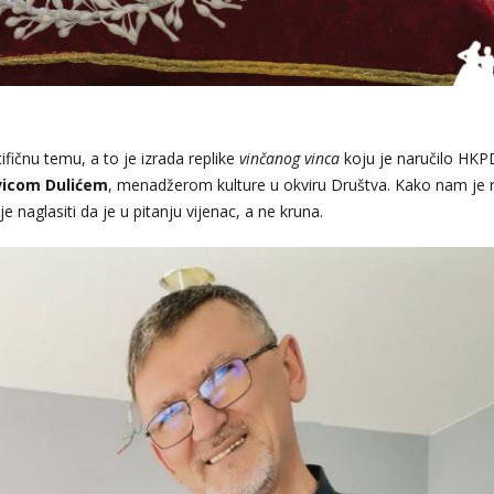
cifičnu temu, a to je izrada replike
vinčanog vinca
koju je naručilo HKP
vicom
Dulićem
, menadžerom kulture u okviru Društva. Kako nam je 
 naglasiti da je u pitanju vijenac, a ne kruna.