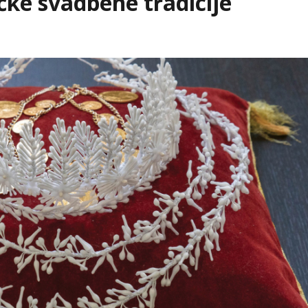
čke svadbene tradicije