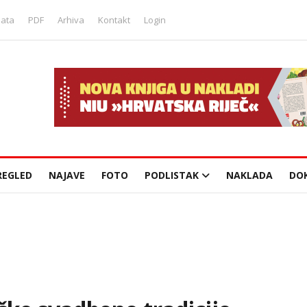
lata
PDF
Arhiva
Kontakt
Login
REGLED
NAJAVE
FOTO
PODLISTAK
NAKLADA
DO