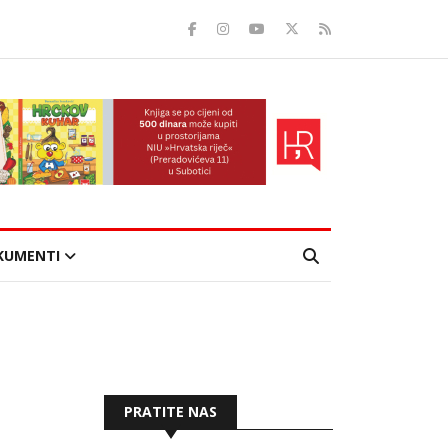
KUMENTI
PRATITE NAS