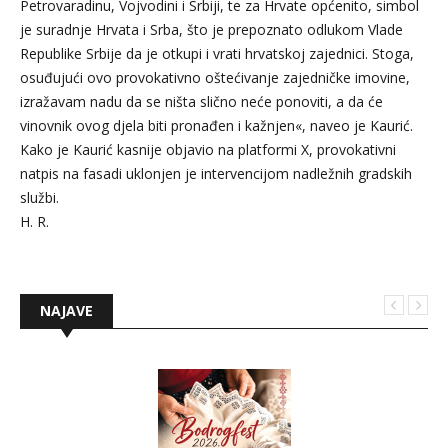
Petrovaradinu, Vojvodini i Srbiji, te za Hrvate općenito, simbol
je suradnje Hrvata i Srba, što je prepoznato odlukom Vlade
Republike Srbije da je otkupi i vrati hrvatskoj zajednici. Stoga,
osuđujući ovo provokativno oštećivanje zajedničke imovine,
izražavam nadu da se ništa slično neće ponoviti, a da će
vinovnik ovog djela biti pronađen i kažnjen«, naveo je Kaurić.
Kako je Kaurić kasnije objavio na platformi X, provokativni
natpis na fasadi uklonjen je intervencijom nadležnih gradskih
službi.
H. R.
NAJAVE