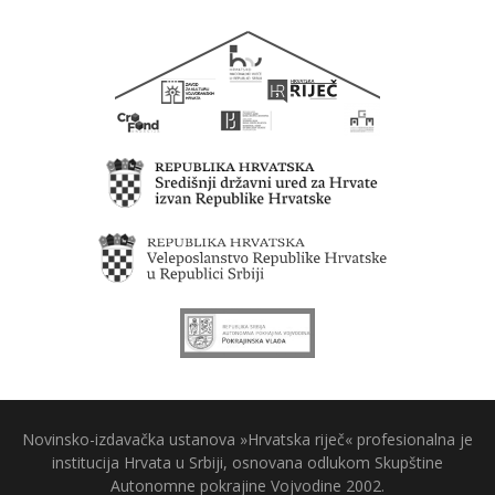
Novinsko-izdavačka ustanova »Hrvatska riječ« profesionalna je
institucija Hrvata u Srbiji, osnovana odlukom Skupštine
Autonomne pokrajine Vojvodine 2002.